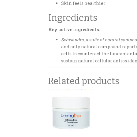
Skin feels healthier
Ingredients
Key active ingredients:
Schisandra, a suite of natural compou
and only natural compound reported
cells to counteract the fundamenta
sustain natural cellular antioxidan
Related products